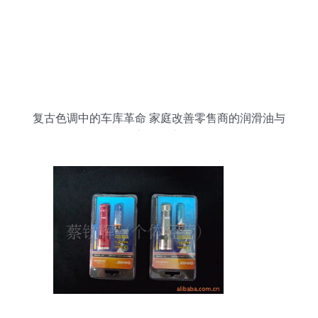
复古色调中的车库革命 家庭改善零售商的润滑油与
货架组织之道