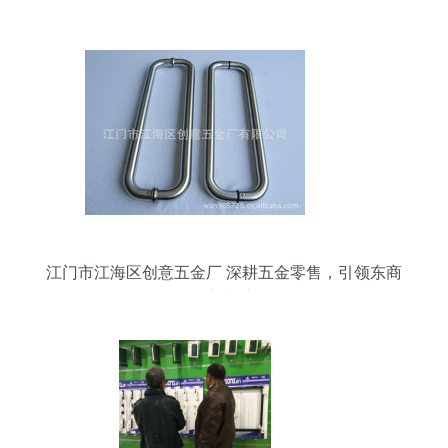
泵与五金零售的专业选择
江门市江海区创意五金厂 深耕五金零售，引领东商
网新潮流