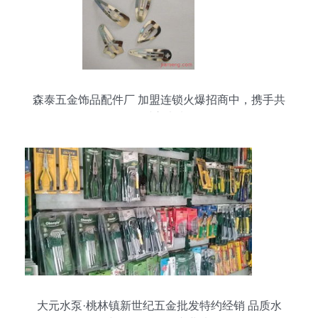
森泰五金饰品配件厂 加盟连锁火爆招商中，携手共
创财富未来
大元水泵·桃林镇新世纪五金批发特约经销 品质水