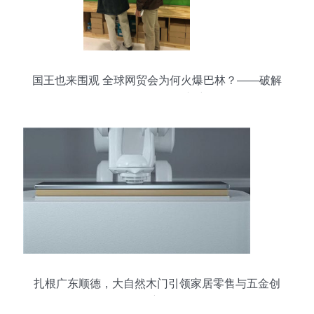
国王也来围观 全球网贸会为何火爆巴林？——破解
五金零售国际化的新密码
扎根广东顺德，大自然木门引领家居零售与五金创
新