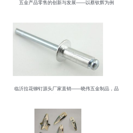
五金产品零售的创新与发展——以蔡钦辉为例
临沂拉花铆钉源头厂家直销——晓伟五金制品，品
质与信誉的保障