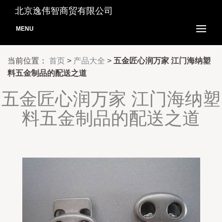
北京逸伟智商贸有限公司
MENU
当前位置：
首页
>
产品大全
>
五金匠心润万家 江门海纳塑
料五金制品的配送之道
五金匠心润万家 江门海纳塑
料五金制品的配送之道