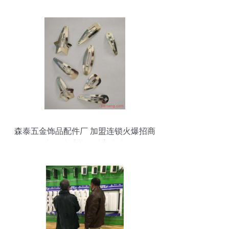
森泰五金饰品配件厂 加盟连锁火爆招商
中，携手共创财富未来