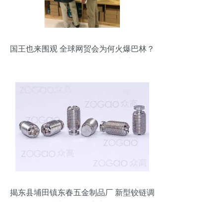
国王也来围观 全球网贸会为何火爆巴林？
——破解五金零售国际化的新密码
揭东县埔田镇东春五金制品厂 新型铰链调
节螺丝的匠心之选