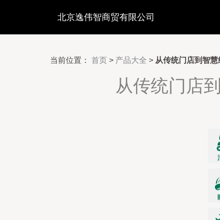
北京逸伟智商贸有限公司
当前位置：
首页
>
产品大全
>
从传统门店到智慧
从传统门店到