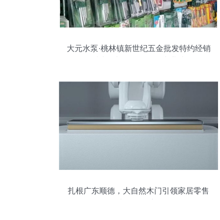
大元水泵·桃林镇新世纪五金批发特约经销
品质水泵与五金零售的专业选择
扎根广东顺德，大自然木门引领家居零售
与五金创新