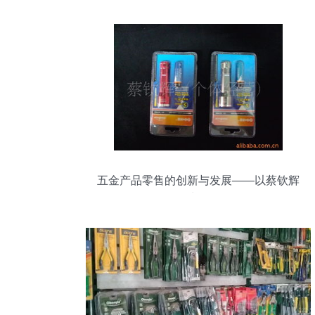
五金产品零售的创新与发展——以蔡钦辉
为例