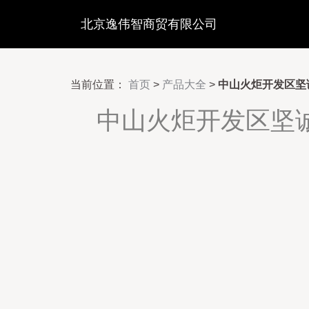
北京逸伟智商贸有限公司
当前位置：
首页
>
产品大全
>
中山火炬开发区坚
中山火炬开发区坚