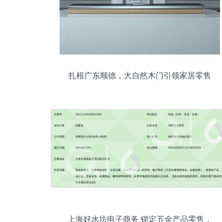
扎根广东顺德，大自然木门引领家居零售
与五金创新
上海好水坊电子商务 锁定五金产品零售，