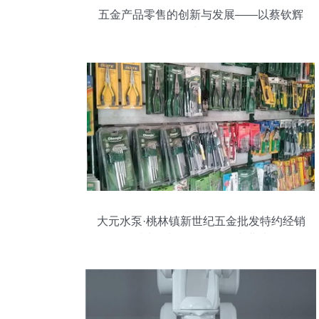
五金产品零售的创新与发展——以蔡钦辉
为例
大元水泵·桃林镇新世纪五金批发特约经销
品质水泵与五金零售的专业选择