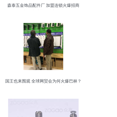
森泰五金饰品配件厂 加盟连锁火爆招商
中，携手共创财富未来
国王也来围观 全球网贸会为何火爆巴林？
——破解五金零售国际化的新密码