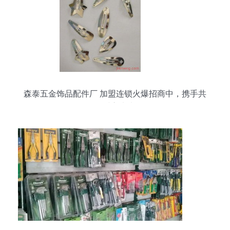
森泰五金饰品配件厂 加盟连锁火爆招商中，携手共
创财富未来