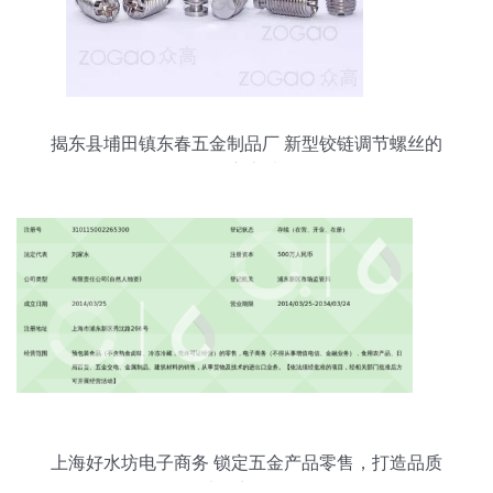
揭东县埔田镇东春五金制品厂 新型铰链调节螺丝的
匠心之选
上海好水坊电子商务 锁定五金产品零售，打造品质
生活新场景