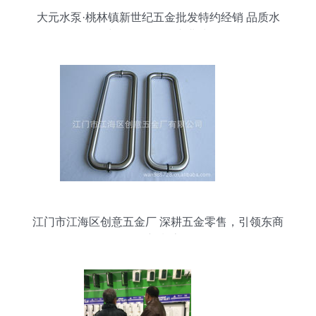
大元水泵·桃林镇新世纪五金批发特约经销 品质水
泵与五金零售的专业选择
江门市江海区创意五金厂 深耕五金零售，引领东商
网新潮流