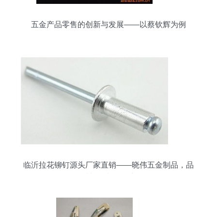
五金产品零售的创新与发展——以蔡钦辉为例
临沂拉花铆钉源头厂家直销——晓伟五金制品，品
质与信誉的保障