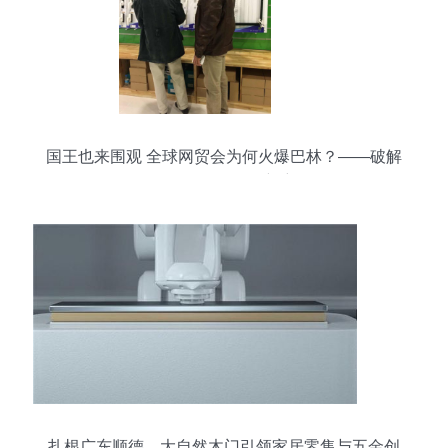
国王也来围观 全球网贸会为何火爆巴林？——破解
五金零售国际化的新密码
扎根广东顺德，大自然木门引领家居零售与五金创