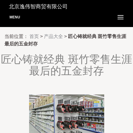
北京逸伟智商贸有限公司
MENU
当前位置：
首页
>
产品大全
>
匠心铸就经典 斑竹零售生涯
最后的五金封存
匠心铸就经典 斑竹零售生涯
最后的五金封存