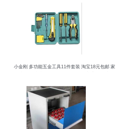
小金刚 多功能五金工具11件套装 淘宝18元包邮 家
居必备精选特价 什么值得买 每日更新高性价比网
购产品推荐 比购网