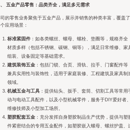
二、 五金产品零售：品类齐全，满足多元需求
公司的零售业务聚焦于五金产品，展示并销售的种类丰富，覆盖
多个应用场景：
标准紧固件
：如各类螺丝、螺母、螺栓、垫圈等，规格齐全
材质多样（包括不锈钢、碳钢、铜等），满足日常维修、家
组装、设备固定等基础需求。
建筑装饰五金
：包括门锁、合页、滑轨、拉手、门窗配件等
兼具实用性与装饰性，适用于家庭装修、工程建筑及家具制
领域。
机械五金与工具
：提供钻头、扳手、套筒、切割工具等常用
动与电动工具配件，以及小型机械零件，服务于DIY爱好者
维修技师及小型加工场所。
塑胶配套五金
：充分发挥自身塑胶制品生产优势，提供与塑
件紧密结合的专用五金配件，如塑胶嵌入螺母、螺丝护盖、