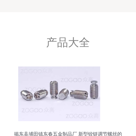
产品大全
揭东县埔田镇东春五金制品厂 新型铰链调节螺丝的