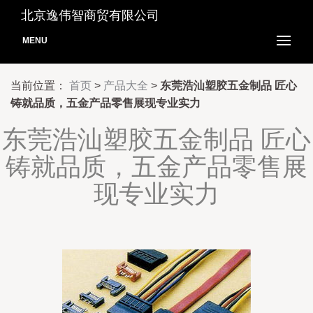
北京逸伟智商贸有限公司
MENU
当前位置：
首页
>
产品大全
>
东莞浩汕塑胶五金制品 匠心
铸就品质，五金产品零售展现专业实力
东莞浩汕塑胶五金制品 匠心
铸就品质，五金产品零售展
现专业实力