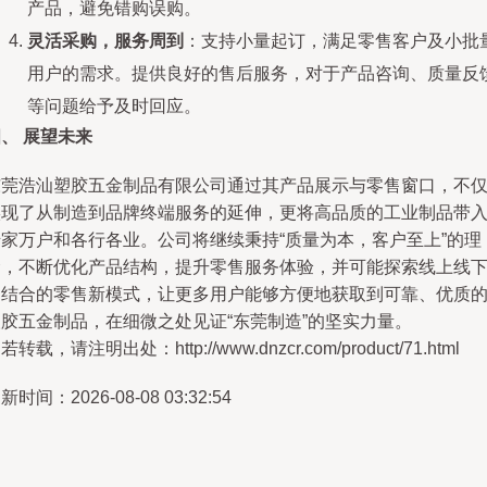
产品，避免错购误购。
灵活采购，服务周到
：支持小量起订，满足零售客户及小批
用户的需求。提供良好的售后服务，对于产品咨询、质量反
等问题给予及时回应。
、 展望未来
东莞浩汕塑胶五金制品有限公司通过其产品展示与零售窗口，不
实现了从制造到品牌终端服务的延伸，更将高品质的工业制品带
千家万户和各行各业。公司将继续秉持“质量为本，客户至上”的理
念，不断优化产品结构，提升零售服务体验，并可能探索线上线
相结合的零售新模式，让更多用户能够方便地获取到可靠、优质
塑胶五金制品，在细微之处见证“东莞制造”的坚实力量。
若转载，请注明出处：http://www.dnzcr.com/product/71.html
新时间：2026-08-08 03:32:54